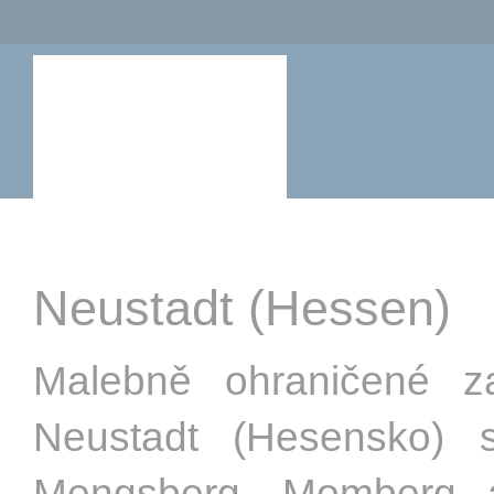
Neustadt (Hessen)
Malebně ohraničené z
Neustadt (Hesensko) 
Mengsberg, Momberg 