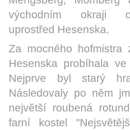
východním okraji ok
uprostřed Hesenska.
Za mocného hofmistra 
Hesenska probíhala ve 
Nejprve byl starý h
Následovaly po něm jm
největší roubená rotun
farní kostel "Nejsvětěj