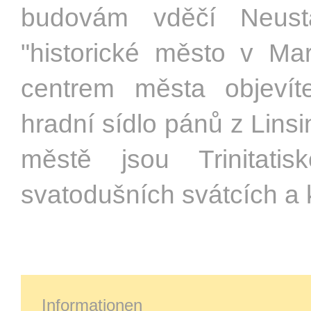
budovám vděčí Neust
"historické město v Ma
centrem města objevíte
hradní sídlo pánů z Lins
městě jsou Trinitat
svatodušních svátcích a 
Informationen